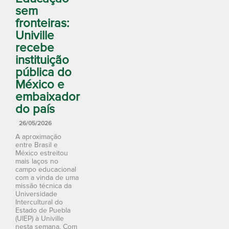
sem
fronteiras:
Univille
recebe
instituição
pública do
México e
embaixador
do país
26/05/2026
A aproximação
entre Brasil e
México estreitou
mais laços no
campo educacional
com a vinda de uma
missão técnica da
Universidade
Intercultural do
Estado de Puebla
(UIEP) à Univille
nesta semana. Com