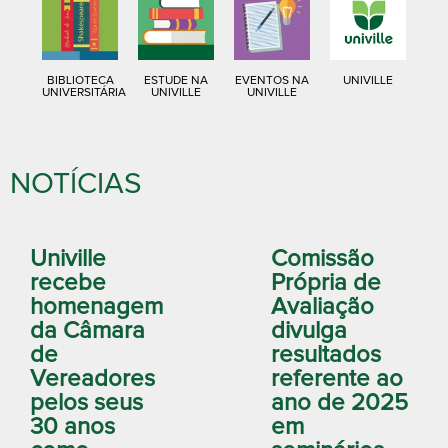
BIBLIOTECA
ESTUDE NA
EVENTOS NA
UNIVILLE
UNIVERSITÁRIA
UNIVILLE
UNIVILLE
NOTÍCIAS
Univille
Comissão
recebe
Própria de
homenagem
Avaliação
da Câmara
divulga
de
resultados
Vereadores
referente ao
pelos seus
ano de 2025
30 anos
em